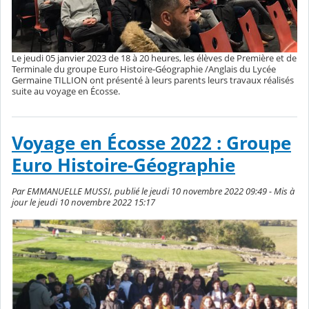
Le jeudi 05 janvier 2023 de 18 à 20 heures, les élèves de Première et de
Terminale du groupe Euro Histoire-Géographie /Anglais du Lycée
Germaine TILLION ont présenté à leurs parents leurs travaux réalisés
suite au voyage en Écosse.
Voyage en Écosse 2022 : Groupe
Euro Histoire-Géographie
Par EMMANUELLE MUSSI, publié le jeudi 10 novembre 2022 09:49 - Mis à
jour le jeudi 10 novembre 2022 15:17