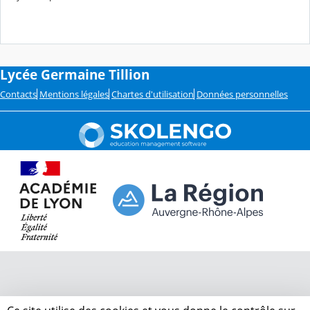
Lycée Germaine Tillion
Contacts
Mentions légales
Chartes d'utilisation
Données personnelles