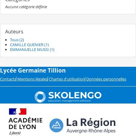
Aucune catégorie définie
Auteurs
Tous (2)
CAMILLE GUENIER (1)
EMMANUELLE MUSSI (1)
Lycée Germaine Tillion
Contacts
Mentions légales
Chartes d'utilisation
Données personnelles