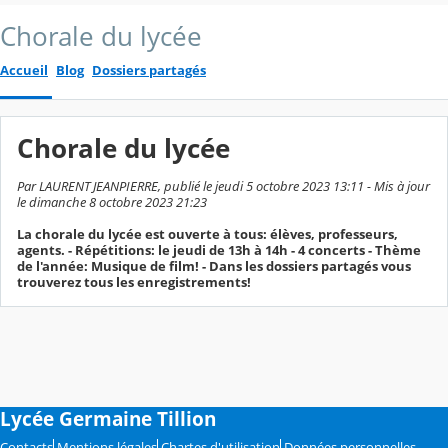
Chorale du lycée
Accueil
Blog
Dossiers partagés
Chorale du lycée
Par LAURENT JEANPIERRE, publié le jeudi 5 octobre 2023 13:11 - Mis à jour
le dimanche 8 octobre 2023 21:23
La chorale du lycée est ouverte à tous: élèves, professeurs,
agents. - Répétitions: le jeudi de 13h à 14h - 4 concerts - Thème
de l'année: Musique de film! - Dans les dossiers partagés vous
trouverez tous les enregistrements!
Lycée Germaine Tillion
Contacts
Mentions légales
Chartes d'utilisation
Données personnelles