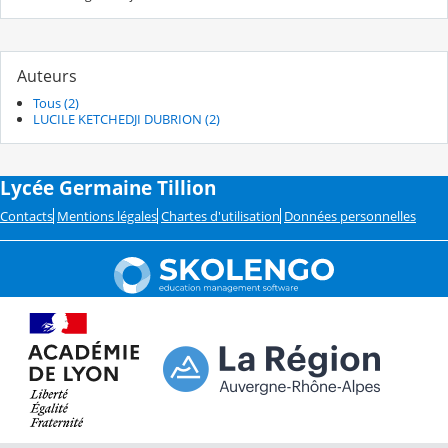
Auteurs
Tous (2)
LUCILE KETCHEDJI DUBRION (2)
Lycée Germaine Tillion
Contacts
Mentions légales
Chartes d'utilisation
Données personnelles