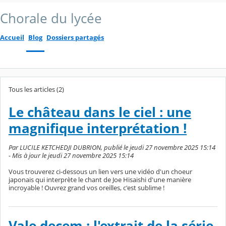
Chorale du lycée
Accueil
Blog
Dossiers partagés
Tous les articles (2)
Le château dans le ciel : une
magnifique interprétation !
Par LUCILE KETCHEDJI DUBRION, publié le jeudi 27 novembre 2025 15:14
- Mis à jour le jeudi 27 novembre 2025 15:14
Vous trouverez ci-dessous un lien vers une vidéo d'un choeur
japonais qui interprète le chant de Joe Hisaishi d'une manière
incroyable ! Ouvrez grand vos oreilles, c'est sublime !
Vale decem : l'extrait de la série