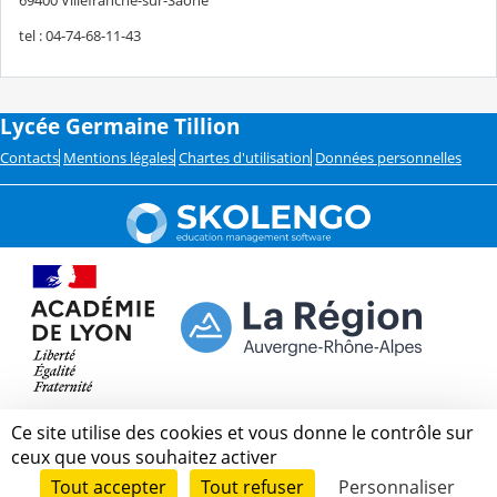
tel : 04-74-68-11-43
Lycée Germaine Tillion
Contacts
Mentions légales
Chartes d'utilisation
Données personnelles
Ce site utilise des cookies et vous donne le contrôle sur
ceux que vous souhaitez activer
Tout accepter
Tout refuser
Personnaliser