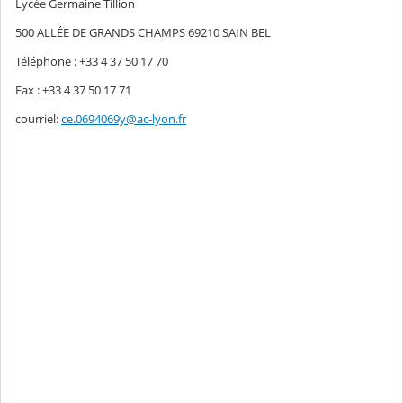
Lycée Germaine Tillion
500 ALLÉE DE GRANDS CHAMPS 69210 SAIN BEL
Téléphone : +33 4 37 50 17 70
Fax : +33 4 37 50 17 71
courriel:
ce.0694069y@ac-lyon.fr