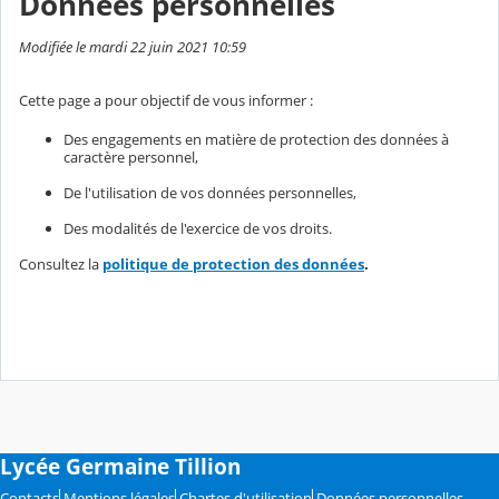
Données personnelles
Modifiée le mardi 22 juin 2021 10:59
Cette page a pour objectif de vous informer :
Des engagements en matière de protection des données à
caractère personnel,
De l'utilisation de vos données personnelles,
Des modalités de l'exercice de vos droits.
Consultez la
politique de protection des données
.
Lycée Germaine Tillion
Contacts
Mentions légales
Chartes d'utilisation
Données personnelles