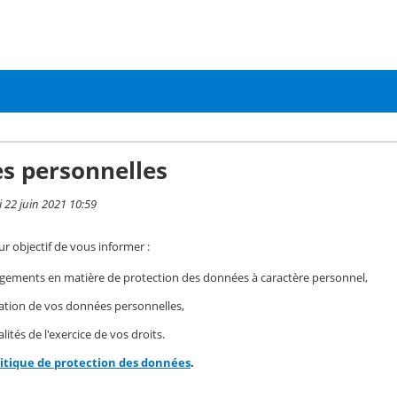
s personnelles
i 22 juin 2021 10:59
r objectif de vous informer :
gements en matière de protection des données à caractère personnel,
isation de vos données personnelles,
ités de l'exercice de vos droits.
litique de protection des données
.