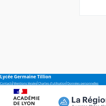
Lycée Germaine Tillion
Contacts
Mentions légales
Chartes d'utilisation
Données personnelles