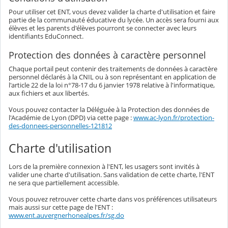
Pour utiliser cet ENT, vous devez valider la charte d'utilisation et faire
partie de la communauté éducative du lycée. Un accès sera fourni aux
élèves et les parents d'élèves pourront se connecter avec leurs
identifiants EduConnect.
Protection des données à caractère personnel
Chaque portail peut contenir des traitements de données à caractère
personnel déclarés à la CNIL ou à son représentant en application de
l'article 22 de la loi n°78-17 du 6 janvier 1978 relative à l'informatique,
aux fichiers et aux libertés.
Vous pouvez contacter la Déléguée à la Protection des données de
l'Académie de Lyon (DPD) via cette page :
www.ac-lyon.fr/protection-
des-donnees-personnelles-121812
Charte d'utilisation
Lors de la première connexion à l'ENT, les usagers sont invités à
valider une charte d'utilisation. Sans validation de cette charte, l'ENT
ne sera que partiellement accessible.
Vous pouvez retrouver cette charte dans vos préférences utilisateurs
mais aussi sur cette page de l'ENT :
www.ent.auvergnerhonealpes.fr/sg.do