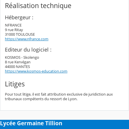
Réalisation technique
Hébergeur :
NFRANCE
9 rue Ritay
31000 TOULOUSE
https://www.nfrance.com
Editeur du logiciel :
KOSMOS - Skolengo
8 rue Kervégan
44000 NANTES
https://www.kosmos-education.com
Litiges
Pour tout litige, il est fait attribution exclusive de juridiction aux
tribunaux compétents du ressort de Lyon.
Lycée Germaine Tillion