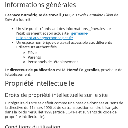
Informations générales
L'
espace numérique de travail
(
ENT
) du
Lycée Germaine Tillion
de
Sain-Bel
fournit :
Un site public réunissant des informations générales sur
l'établissement et son actualité :
germaine-
tillion.ent.auvergnerhonealpes.fr/
Un espace numérique de travail accessible aux différents
utilisateurs authentifiés :
Élèves
Parents
Personnels de l'établissement
Le
directeur de publication
est M.
Hervé Felgerolles
, proviseur de
l'établissement.
Propriété intellectuelle
Droits de propriété intellectuelle sur le site
L'intégralité du site se définit comme une base de données au sens de
la directive du 11 mars 1996 et de sa transposition en droit français
dans la loi du 1er juillet 1998 (article L 341-1 et suivants du code de
propriété intellectuelle).
Conditions d'utilisation