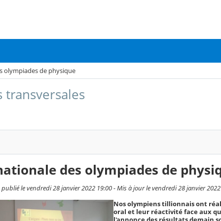
es olympiades de physique
s transversales
nationale des olympiades de physi
publié le vendredi 28 janvier 2022 19:00 - Mis à jour le vendredi 28 janvier 2022
Nos olympiens tillionnais ont réal
oral et leur réactivité face aux qu
l'annonce des résultats demain soi