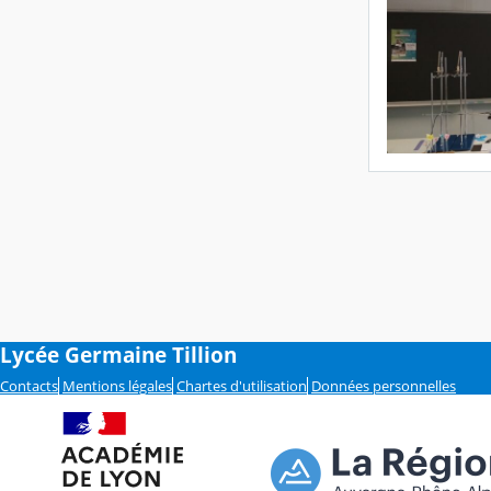
Lycée Germaine Tillion
Contacts
Mentions légales
Chartes d'utilisation
Données personnelles