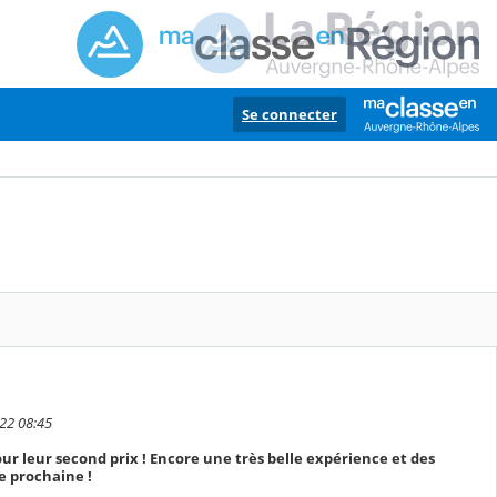
Se connecter
022 08:45
ur leur second prix ! Encore une très belle expérience et des
e prochaine !