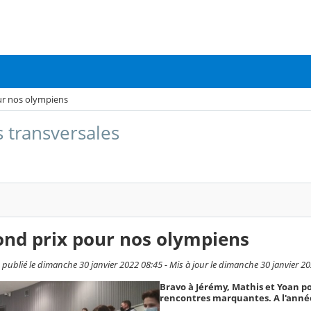
ur nos olympiens
s transversales
ond prix pour nos olympiens
publié le dimanche 30 janvier 2022 08:45 - Mis à jour le dimanche 30 janvier 2
Bravo à Jérémy, Mathis et Yoan po
rencontres marquantes. A l'anné