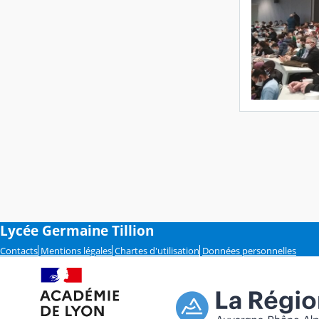
Lycée Germaine Tillion
Contacts
Mentions légales
Chartes d'utilisation
Données personnelles